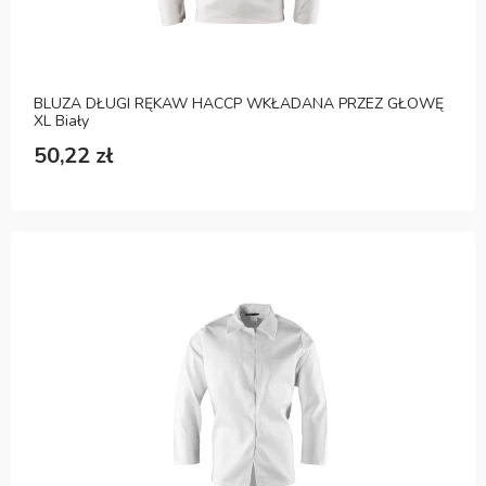
BLUZA DŁUGI RĘKAW HACCP WKŁADANA PRZEZ GŁOWĘ
XL Biały
50,22 zł