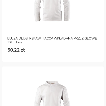
BLUZA DŁUGI RĘKAW HACCP WKŁADANA PRZEZ GŁOWĘ
3XL. Biały
50,22 zł