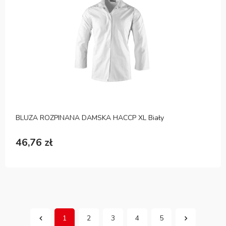
BLUZA ROZPINANA DAMSKA HACCP XL Biały
46,76 zł
1
2
3
4
5