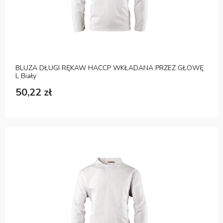
BLUZA DŁUGI RĘKAW HACCP WKŁADANA PRZEZ GŁOWĘ
L Biały
50,22 zł