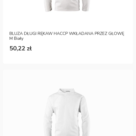
BLUZA DŁUGI RĘKAW HACCP WKŁADANA PRZEZ GŁOWĘ
M Biały
50,22 zł