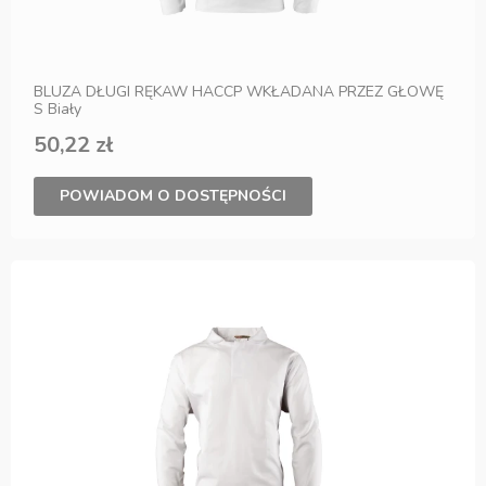
BLUZA DŁUGI RĘKAW HACCP WKŁADANA PRZEZ GŁOWĘ
S Biały
50,22 zł
POWIADOM O DOSTĘPNOŚCI