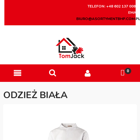
TELEFON: +48 602 137 008
EMAIL
BIURO@ASORTYMENTBHP.COM.P
ODZIEŻ BIAŁA