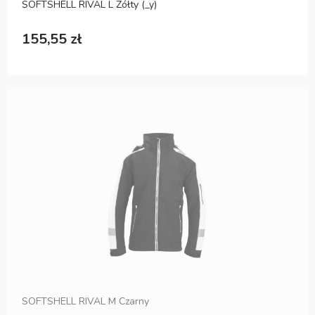
SOFTSHELL RIVAL L Żółty (_y)
155,55 zł
SOFTSHELL RIVAL M Czarny