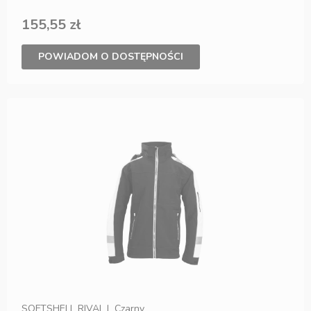
155,55 zł
POWIADOM O DOSTĘPNOŚCI
SOFTSHELL RIVAL L Czarny