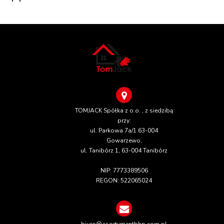
TOMJACK Spółka z o.o. , z siedzibą
przy:
ul. Parkowa 7a/1 63-004
Gowarzewo,
ul. Tanibórz 1, 63-004 Tanibórz
NIP: 7773389506
REGON: 522065024