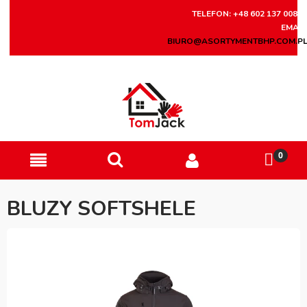
TELEFON: +48 602 137 008
EMAIL
BIURO@ASORTYMENTBHP.COM.P
BLUZY SOFTSHELE