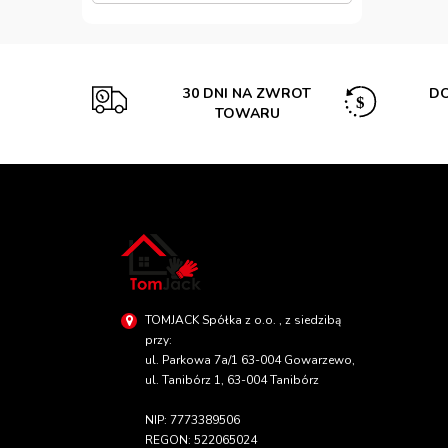
30 DNI NA ZWROT
DO
TOWARU
TOMJACK Spółka z o.o. , z siedzibą
przy:
ul. Parkowa 7a/1 63-004 Gowarzewo,
ul. Tanibórz 1, 63-004 Tanibórz
NIP: 7773389506
REGON: 522065024