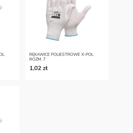
OL
RĘKAWICE POLIESTROWE X-POL
ROZM. 7
1,02 zł