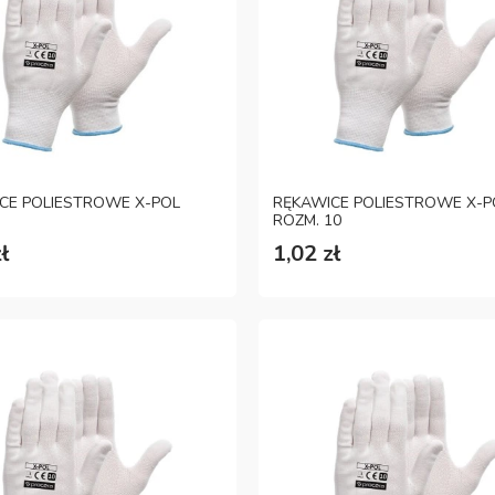
CE POLIESTROWE X-POL
RĘKAWICE POLIESTROWE X-P
ROZM. 10
ł
1,02 zł