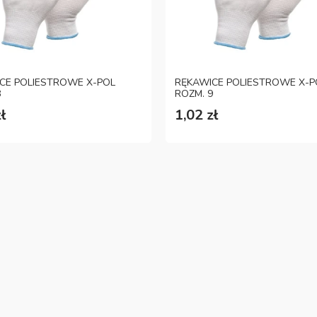
CE POLIESTROWE X-POL
RĘKAWICE POLIESTROWE X-P
8
ROZM. 9
ł
1,02 zł