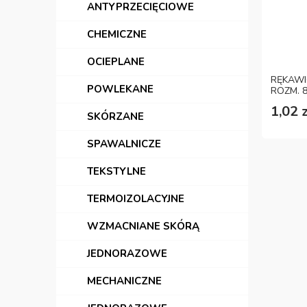
ANTYPRZECIĘCIOWE
CHEMICZNE
OCIEPLANE
RĘKAWI
POWLEKANE
ROZM. 
1,02 z
SKÓRZANE
SPAWALNICZE
TEKSTYLNE
TERMOIZOLACYJNE
WZMACNIANE SKÓRĄ
JEDNORAZOWE
MECHANICZNE