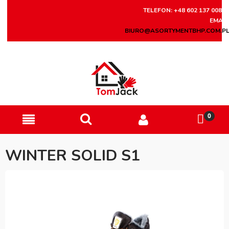
TELEFON: +48 602 137 008
EMAIL
BIURO@ASORTYMENTBHP.COM.P
WINTER SOLID S1