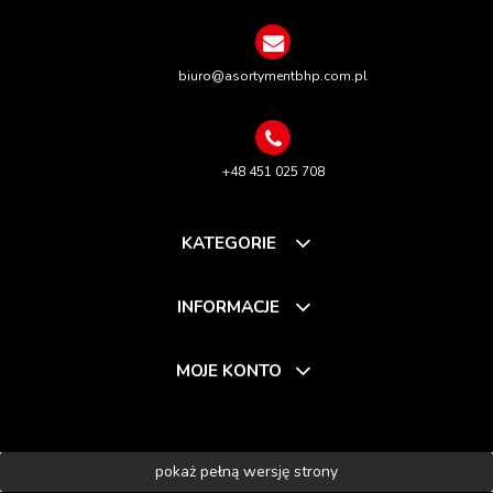
biuro@asortymentbhp.com.pl
+48 451 025 708
KATEGORIE
INFORMACJE
MOJE KONTO
pokaż pełną wersję strony