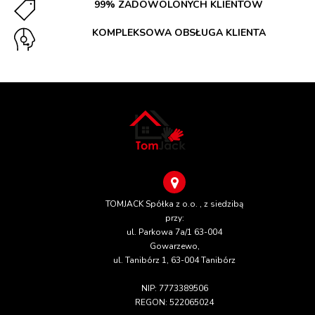
99% ZADOWOLONYCH KLIENTÓW
KOMPLEKSOWA OBSŁUGA KLIENTA
TOMJACK Spółka z o.o. , z siedzibą
przy:
ul. Parkowa 7a/1 63-004
Gowarzewo,
ul. Tanibórz 1, 63-004 Tanibórz
NIP: 7773389506
REGON: 522065024