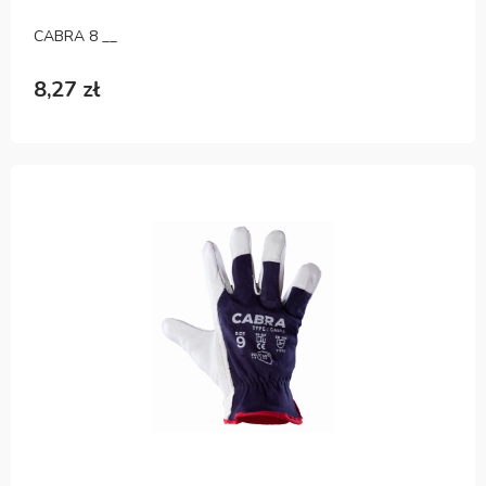
CABRA 8 __
8,27 zł