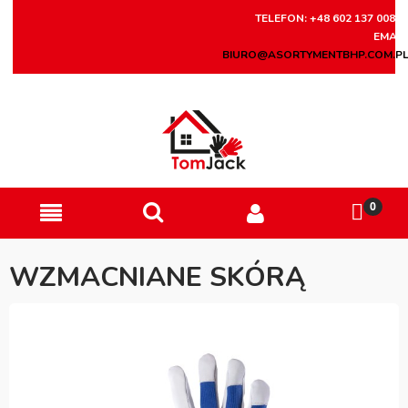
TELEFON: +48 602 137 008
EMAIL
BIURO@ASORTYMENTBHP.COM.P
WZMACNIANE SKÓRĄ