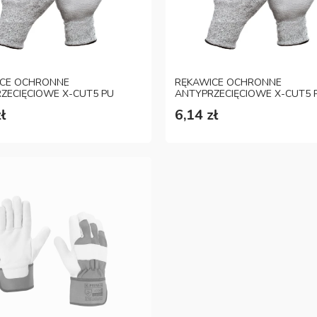
ICE OCHRONNE
RĘKAWICE OCHRONNE
ZECIĘCIOWE X-CUT5 PU
ANTYPRZECIĘCIOWE X-CUT5 
7
ROZM. 8
ł
6,14 zł