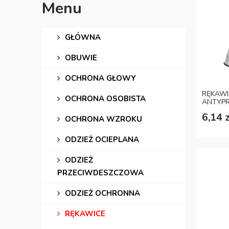
Menu
GŁÓWNA
OBUWIE
OCHRONA GŁOWY
RĘKAW
OCHRONA OSOBISTA
ANTYPR
6,14 z
OCHRONA WZROKU
ODZIEŻ OCIEPLANA
ODZIEŻ
PRZECIWDESZCZOWA
ODZIEŻ OCHRONNA
RĘKAWICE