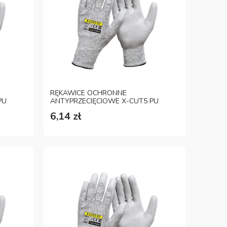
RĘKAWICE OCHRONNE
PU
ANTYPRZECIĘCIOWE X-CUT5 PU
ROZM. 11
6,14 zł