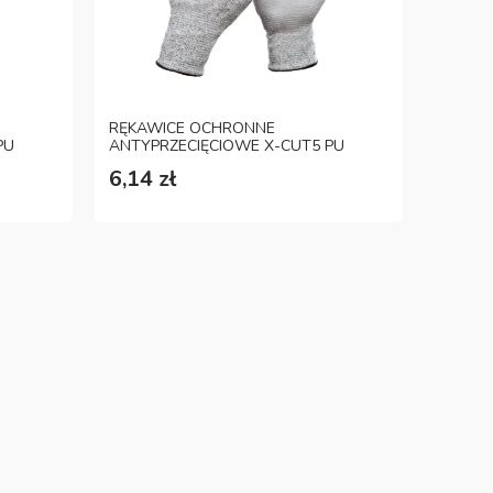
RĘKAWICE OCHRONNE
PU
ANTYPRZECIĘCIOWE X-CUT5 PU
ROZM. 9
6,14 zł