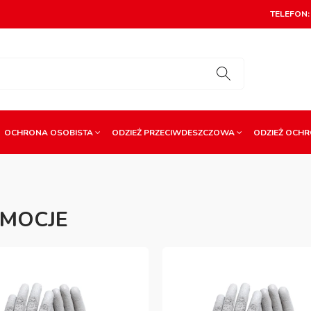
TELEFON: 
OCHRONA OSOBISTA
ODZIEŻ PRZECIWDESZCZOWA
ODZIEŻ OCH
MOCJE