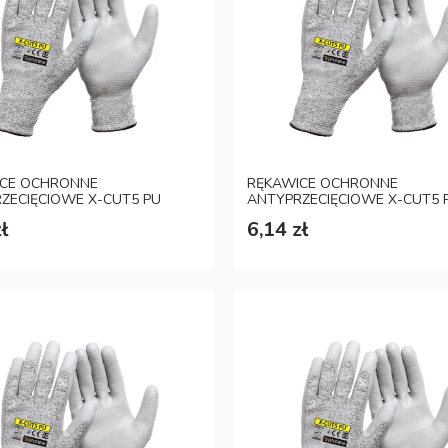
ICE OCHRONNE
RĘKAWICE OCHRONNE
ZECIĘCIOWE X-CUT5 PU
ANTYPRZECIĘCIOWE X-CUT5 
ROZM. 10
ł
6,14 zł