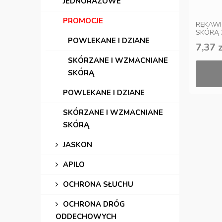
JEDNORAZOWE
PROMOCJE
RĘKAWI
SKÓRĄ 
POWLEKANE I DZIANE
7,37 z
SKÓRZANE I WZMACNIANE
SKÓRĄ
POWLEKANE I DZIANE
SKÓRZANE I WZMACNIANE
SKÓRĄ
JASKON
APILO
OCHRONA SŁUCHU
OCHRONA DRÓG
ODDECHOWYCH