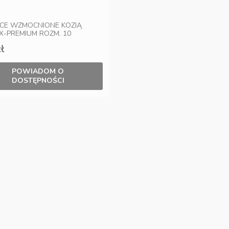
CE WZMOCNIONE KOZIĄ
X-PREMIUM ROZM. 10
ł
POWIADOM O
DOSTĘPNOŚCI