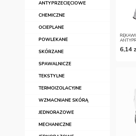
ANTYPRZECIĘCIOWE
CHEMICZNE
OCIEPLANE
RĘKAW
POWLEKANE
ANTYPR
ROZM. 
6,14 z
SKÓRZANE
SPAWALNICZE
TEKSTYLNE
TERMOIZOLACYJNE
WZMACNIANE SKÓRĄ
JEDNORAZOWE
MECHANICZNE