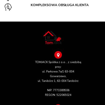
KOMPLEKSOWA OBSŁUGA KLIENTA
TOMJACK Spółka z o.o. , z siedzibą
przy:
ul. Parkowa 7a/1 63-004
Gowarzewo,
ul. Tanibórz 1, 63-004 Tanibórz
NIP: 7773389506
REGON: 522065024