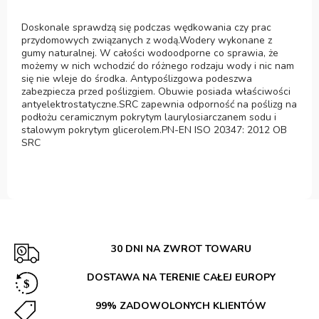
Doskonale sprawdzą się podczas wędkowania czy prac
przydomowych związanych z wodą.Wodery wykonane z
gumy naturalnej. W całości wodoodporne co sprawia, że
możemy w nich wchodzić do różnego rodzaju wody i nic nam
się nie wleje do środka. Antypoślizgowa podeszwa
zabezpiecza przed poślizgiem. Obuwie posiada właściwości
antyelektrostatyczne.SRC zapewnia odporność na poślizg na
podłożu ceramicznym pokrytym laurylosiarczanem sodu i
stalowym pokrytym glicerolem.PN-EN ISO 20347: 2012 OB
SRC
30 DNI NA ZWROT TOWARU
DOSTAWA NA TERENIE CAŁEJ EUROPY
99% ZADOWOLONYCH KLIENTÓW