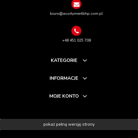
biuro@asortymentbhp.com.pl
+48 451 025 708
KATEGORIE
INFORMACJE
MOJE KONTO
pokaż pełną wersję strony
Sklep internetowy Shoper.pl