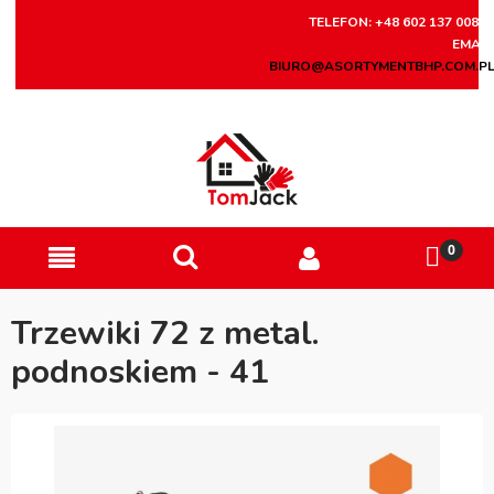
TELEFON: +48 602 137 008
EMAIL
BIURO@ASORTYMENTBHP.COM.P
Trzewiki 72 z metal.
podnoskiem - 41