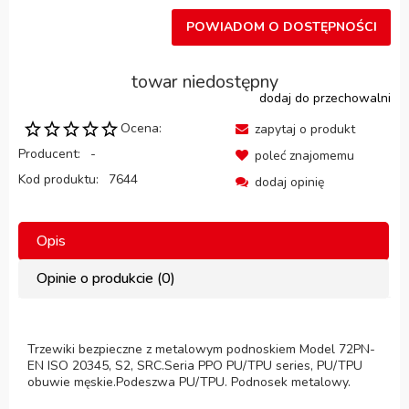
POWIADOM O DOSTĘPNOŚCI
towar niedostępny
dodaj do przechowalni
Ocena:
zapytaj o produkt
Producent:
-
poleć znajomemu
Kod produktu:
7644
dodaj opinię
Opis
Opinie o produkcie (0)
Trzewiki bezpieczne z metalowym podnoskiem Model 72PN-
EN ISO 20345, S2, SRC.Seria PPO PU/TPU series, PU/TPU
obuwie męskie.Podeszwa PU/TPU. Podnosek metalowy.