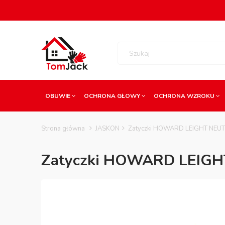
OBUWIE
OCHRONA GŁOWY
OCHRONA WZROKU
Strona główna
JASKON
Zatyczki HOWARD LEIGHT NEU
Zatyczki HOWARD LEIGH