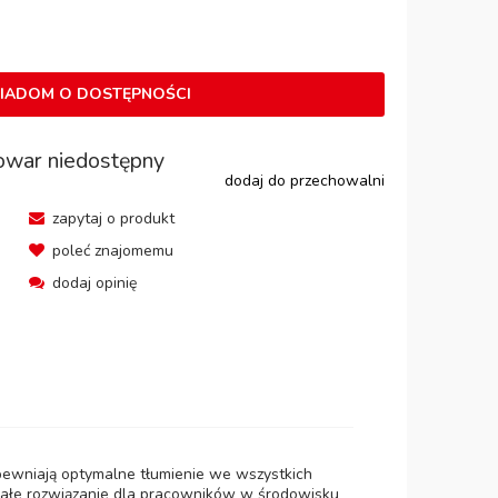
IADOM O DOSTĘPNOŚCI
owar niedostępny
dodaj do przechowalni
zapytaj o produkt
poleć znajomemu
dodaj opinię
pewniają optymalne tłumienie we wszystkich
konałe rozwiązanie dla pracowników w środowisku