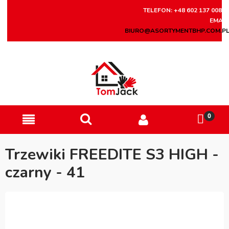
TELEFON: +48 602 137 008
EMAIL
BIURO@ASORTYMENTBHP.COM.P
Trzewiki FREEDITE S3 HIGH -
czarny - 41