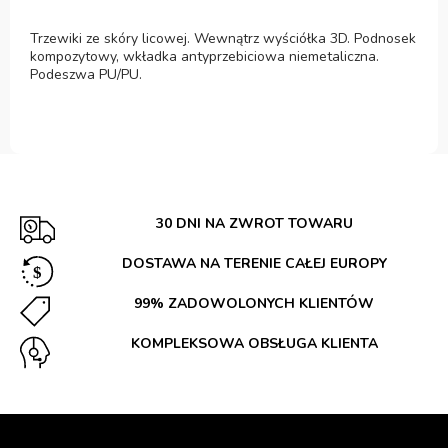
Trzewiki ze skóry licowej. Wewnątrz wyściółka 3D. Podnosek
kompozytowy, wkładka antyprzebiciowa niemetaliczna.
Podeszwa PU/PU.
30 DNI NA ZWROT TOWARU
DOSTAWA NA TERENIE CAŁEJ EUROPY
99% ZADOWOLONYCH KLIENTÓW
KOMPLEKSOWA OBSŁUGA KLIENTA