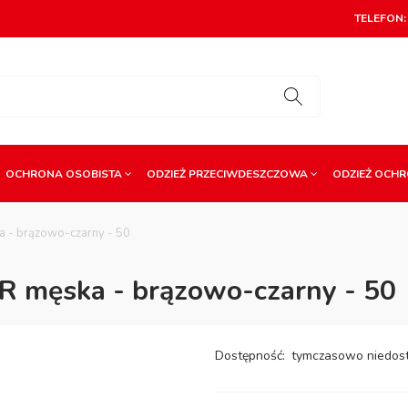
TELEFON: 
OCHRONA OSOBISTA
ODZIEŻ PRZECIWDESZCZOWA
ODZIEŻ OCH
 - brązowo-czarny - 50
 męska - brązowo-czarny - 50
Dostępność:
tymczasowo niedos