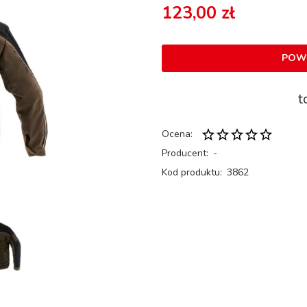
123,00 zł
POW
t
Ocena:
Producent:
-
Kod produktu:
3862