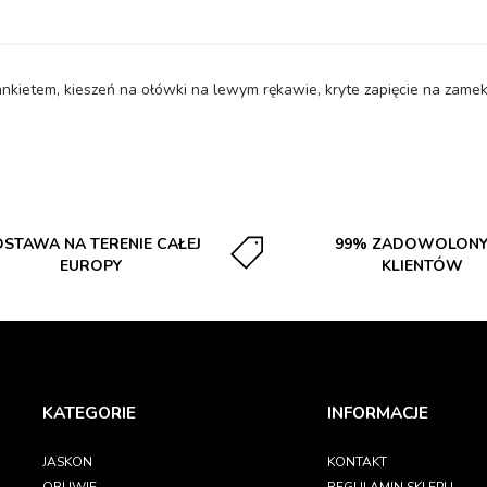
etem, kieszeń na ołówki na lewym rękawie, kryte zapięcie na zamek i z
STAWA NA TERENIE CAŁEJ
99% ZADOWOLON
EUROPY
KLIENTÓW
KATEGORIE
INFORMACJE
JASKON
KONTAKT