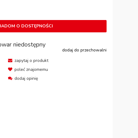
IADOM O DOSTĘPNOŚCI
owar niedostępny
dodaj do przechowalni
zapytaj o produkt
poleć znajomemu
dodaj opinię