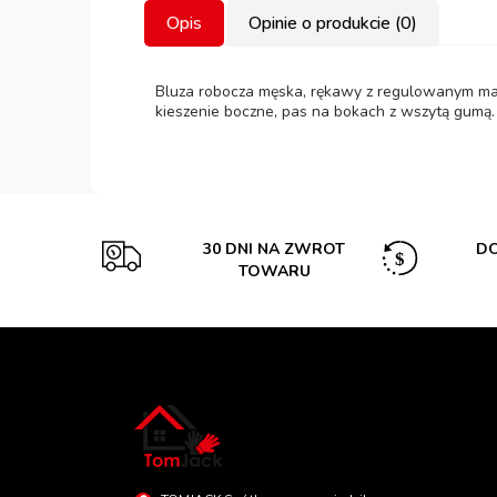
Opis
Opinie o produkcie (0)
Bluza robocza męska, rękawy z regulowanym manki
kieszenie boczne, pas na bokach z wszytą gumą.
30 DNI NA ZWROT
DO
TOWARU