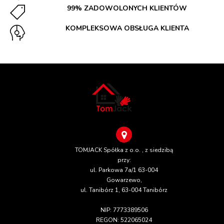
99% ZADOWOLONYCH KLIENTÓW
KOMPLEKSOWA OBSŁUGA KLIENTA
TOMJACK Spółka z o.o. , z siedzibą
przy:
ul. Parkowa 7a/1 63-004
Gowarzewo,
ul. Tanibórz 1, 63-004 Tanibórz
NIP: 7773389506
REGON: 522065024