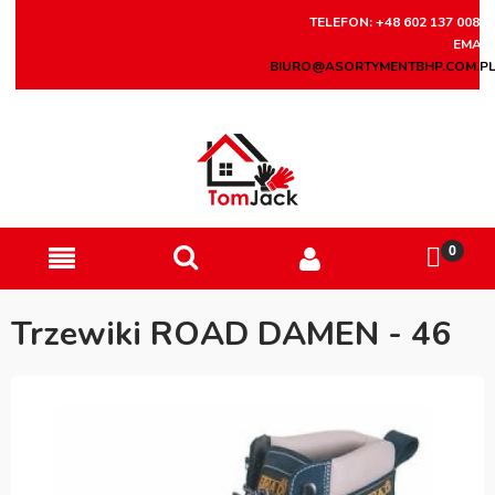
TELEFON: +48 602 137 008
EMAIL
BIURO@ASORTYMENTBHP.COM.P
Trzewiki ROAD DAMEN - 46