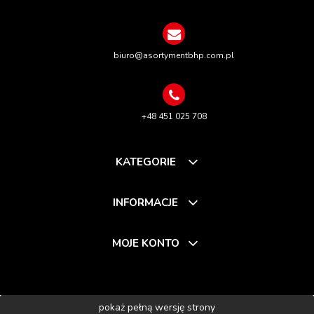
biuro@asortymentbhp.com.pl
+48 451 025 708
KATEGORIE
INFORMACJE
MOJE KONTO
pokaż pełną wersję strony