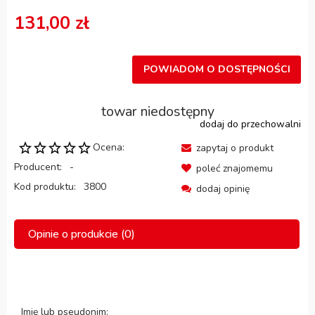
131,00 zł
POWIADOM O DOSTĘPNOŚCI
towar niedostępny
dodaj do przechowalni
Ocena:
zapytaj o produkt
Producent:
-
poleć znajomemu
Kod produktu:
3800
dodaj opinię
Opinie o produkcie (0)
Imię lub pseudonim: