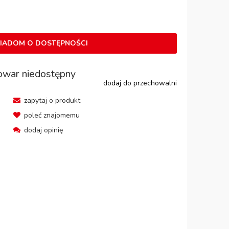
IADOM O DOSTĘPNOŚCI
owar niedostępny
dodaj do przechowalni
zapytaj o produkt
poleć znajomemu
dodaj opinię