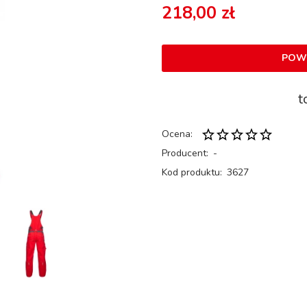
218,00 zł
POW
t
Ocena:
Producent:
-
Kod produktu:
3627