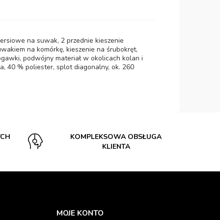
 piersiowe na suwak, 2 przednie kieszenie
 suwakiem na komórkę, kieszenie na śrubokręt,
gawki, podwójny materiał w okolicach kolan i
, 40 % poliester, splot diagonalny, ok. 260
YCH
KOMPLEKSOWA OBSŁUGA
KLIENTA
MOJE KONTO