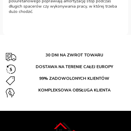
poliuretanowego poprawiają amortyzację stóp podczas
długich spacerów czy wykonywania pracy, w której trzeba
dużo chodzić.
30 DNI NA ZWROT TOWARU
DOSTAWA NA TERENIE CAŁEJ EUROPY
99% ZADOWOLONYCH KLIENTÓW
KOMPLEKSOWA OBSŁUGA KLIENTA