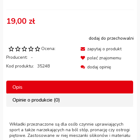
19,00 zł
dodaj do przechowalni
Ocena:
zapytaj o produkt
Producent:
-
poleć znajomemu
Kod produktu:
35248
dodaj opinię
Opis
Opinie o produkcie (0)
Wkładki przeznaczone są dla osób czynnie uprawiających
sport a także narzekających na ból stóp, pronację czy ostrogi
piętowe. Zastosowane w niej mieszanki silikonów i materiału