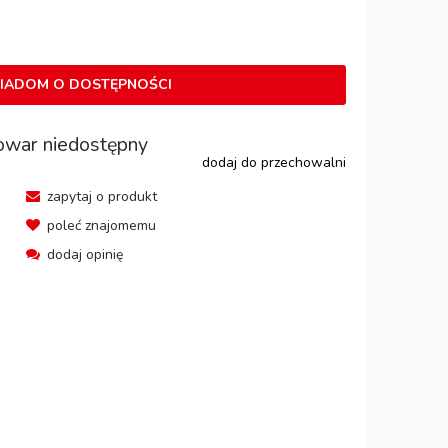
IADOM O DOSTĘPNOŚCI
owar niedostępny
dodaj do przechowalni
zapytaj o produkt
poleć znajomemu
dodaj opinię