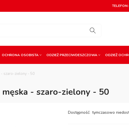
TELEFON: 
OCHRONA OSOBISTA
ODZIEŻ PRZECIWDESZCZOWA
ODZIEŻ OCH
- szaro-zielony - 50
męska - szaro-zielony - 50
Dostępność:
tymczasowo niedos