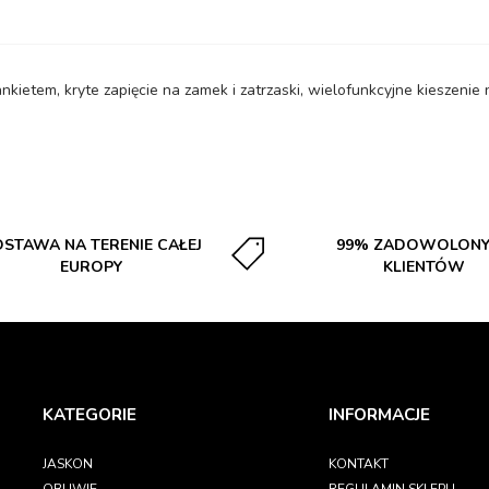
etem, kryte zapięcie na zamek i zatrzaski, wielofunkcyjne kieszenie n
STAWA NA TERENIE CAŁEJ
99% ZADOWOLON
EUROPY
KLIENTÓW
KATEGORIE
INFORMACJE
JASKON
KONTAKT