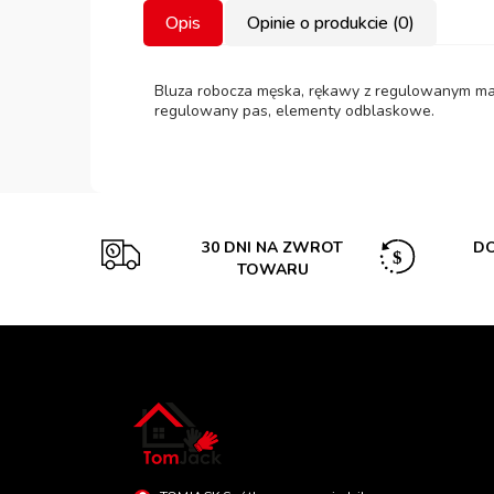
Opis
Opinie o produkcie (0)
Bluza robocza męska, rękawy z regulowanym manki
regulowany pas, elementy odblaskowe.
30 DNI NA ZWROT
DO
TOWARU