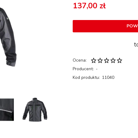
137,00 zł
POW
t
Ocena:
Producent:
-
Kod produktu:
11040