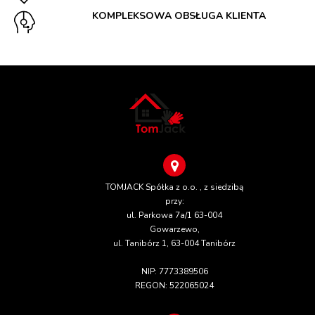
KOMPLEKSOWA OBSŁUGA KLIENTA
TOMJACK Spółka z o.o. , z siedzibą
przy:
ul. Parkowa 7a/1 63-004
Gowarzewo,
ul. Tanibórz 1, 63-004 Tanibórz
NIP: 7773389506
REGON: 522065024