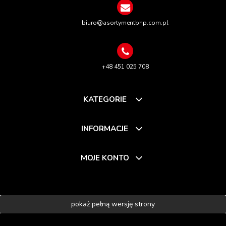
biuro@asortymentbhp.com.pl
+48 451 025 708
KATEGORIE
INFORMACJE
MOJE KONTO
pokaż pełną wersję strony
Sklep internetowy Shoper.pl