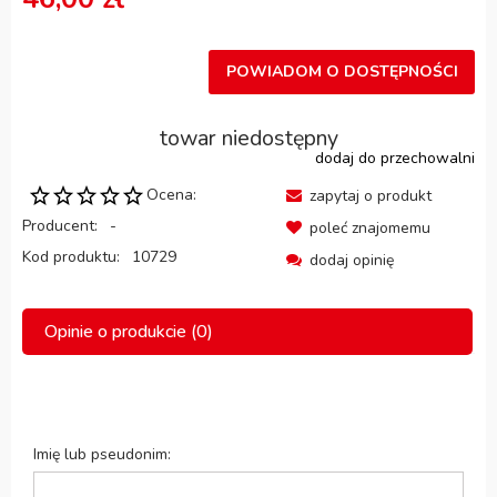
POWIADOM O DOSTĘPNOŚCI
towar niedostępny
dodaj do przechowalni
Ocena:
zapytaj o produkt
Producent:
-
poleć znajomemu
Kod produktu:
10729
dodaj opinię
Opinie o produkcie (0)
Imię lub pseudonim: