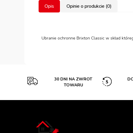
Opis
Opinie o produkcie (0)
Ubranie ochronne Brixton Classic w skład któreg
30 DNI NA ZWROT
DO
TOWARU