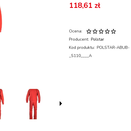
118,61 zł
Ocena:
Producent:
Polstar
Kod produktu:
POLSTAR-ABUB-
_S110____A