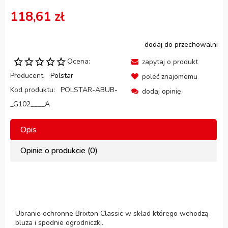
118,61 zł
dodaj do przechowalni
Ocena:
zapytaj o produkt
Producent:
Polstar
poleć znajomemu
Kod produktu:
POLSTAR-ABUB-
dodaj opinię
_G102____A
Opis
Opinie o produkcie (0)
Ubranie ochronne Brixton Classic w skład którego wchodzą
bluza i spodnie ogrodniczki.