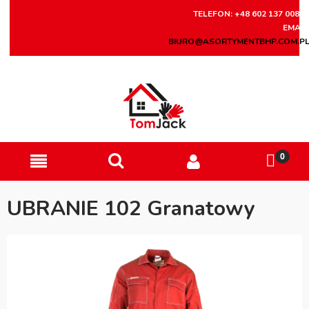
TELEFON: +48 602 137 008
EMAIL
BIURO@ASORTYMENTBHP.COM.P
UBRANIE 102 Granatowy