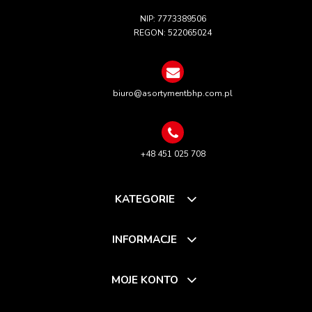
NIP: 7773389506
REGON: 522065024
biuro@asortymentbhp.com.pl
+48 451 025 708
KATEGORIE
INFORMACJE
MOJE KONTO