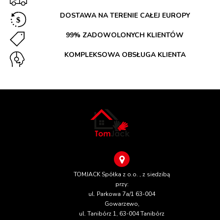
DOSTAWA NA TERENIE CAŁEJ EUROPY
99% ZADOWOLONYCH KLIENTÓW
KOMPLEKSOWA OBSŁUGA KLIENTA
TOMJACK Spółka z o.o. , z siedzibą
przy:
ul. Parkowa 7a/1 63-004
Gowarzewo,
ul. Tanibórz 1, 63-004 Tanibórz