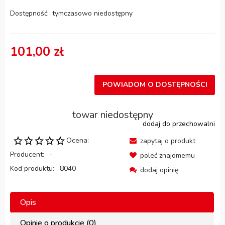
Dostępność:
tymczasowo niedostępny
101,00 zł
POWIADOM O DOSTĘPNOŚCI
towar niedostępny
dodaj do przechowalni
Ocena:
zapytaj o produkt
Producent:
-
poleć znajomemu
Kod produktu:
8040
dodaj opinię
Opis
Opinie o produkcie (0)