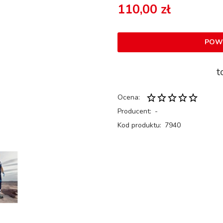
110,00 zł
POW
t
Ocena:
Producent:
-
Kod produktu:
7940