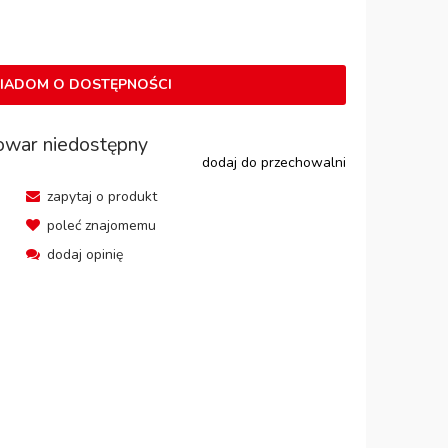
IADOM O DOSTĘPNOŚCI
owar niedostępny
dodaj do przechowalni
zapytaj o produkt
poleć znajomemu
dodaj opinię