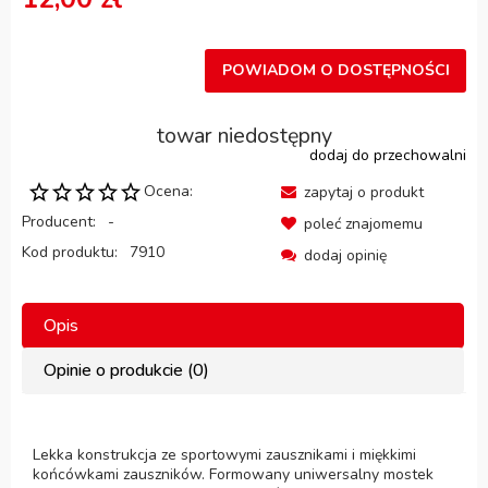
POWIADOM O DOSTĘPNOŚCI
towar niedostępny
dodaj do przechowalni
Ocena:
zapytaj o produkt
Producent:
-
poleć znajomemu
Kod produktu:
7910
dodaj opinię
Opis
Opinie o produkcie (0)
Lekka konstrukcja ze sportowymi zausznikami i miękkimi
końcówkami zauszników. Formowany uniwersalny mostek