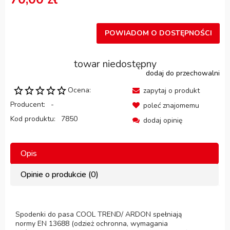
POWIADOM O DOSTĘPNOŚCI
towar niedostępny
dodaj do przechowalni
Ocena:
zapytaj o produkt
Producent:
-
poleć znajomemu
Kod produktu:
7850
dodaj opinię
Opis
Opinie o produkcie (0)
Spodenki do pasa COOL TREND/ ARDON spełniają
normy EN 13688 (odzież ochronna, wymagania