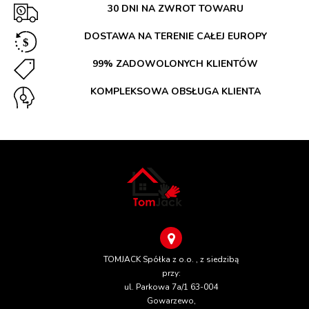
30 DNI NA ZWROT TOWARU
DOSTAWA NA TERENIE CAŁEJ EUROPY
99% ZADOWOLONYCH KLIENTÓW
KOMPLEKSOWA OBSŁUGA KLIENTA
TOMJACK Spółka z o.o. , z siedzibą
przy:
ul. Parkowa 7a/1 63-004
Gowarzewo,