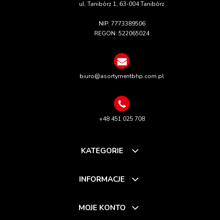
ul. Tanibórz 1, 63-004 Tanibórz
NIP: 7773389506
REGON: 522065024
biuro@asortymentbhp.com.pl
+48 451 025 708
KATEGORIE
INFORMACJE
MOJE KONTO