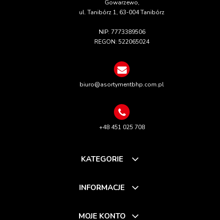
Gowarzewo,
ul. Tanibórz 1, 63-004 Tanibórz
NIP: 7773389506
REGON: 522065024
biuro@asortymentbhp.com.pl
+48 451 025 708
KATEGORIE
INFORMACJE
MOJE KONTO