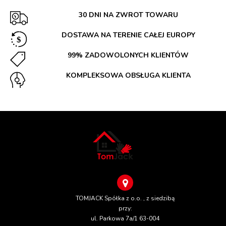
30 DNI NA ZWROT TOWARU
DOSTAWA NA TERENIE CAŁEJ EUROPY
99% ZADOWOLONYCH KLIENTÓW
KOMPLEKSOWA OBSŁUGA KLIENTA
TOMJACK Spółka z o.o. , z siedzibą
przy:
ul. Parkowa 7a/1 63-004