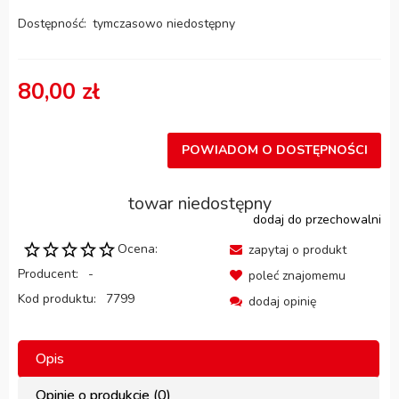
Dostępność:
tymczasowo niedostępny
80,00 zł
POWIADOM O DOSTĘPNOŚCI
towar niedostępny
dodaj do przechowalni
Ocena:
zapytaj o produkt
Producent:
-
poleć znajomemu
Kod produktu:
7799
dodaj opinię
Opis
Opinie o produkcie (0)