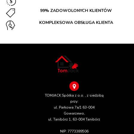
99% ZADOWOLONYCH KLIENTÓW
KOMPLEKSOWA OBSŁUGA KLIENTA
TOMJACK Spółka z o.o. , z siedzibą
przy:
ul. Parkowa 7a/1 63-004
Gowarzewo,
ul. Tanibórz 1, 63-004 Tanibórz
NIP: 7773389506