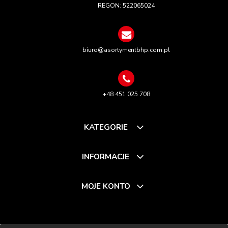
REGON: 522065024
biuro@asortymentbhp.com.pl
+48 451 025 708
KATEGORIE
INFORMACJE
MOJE KONTO