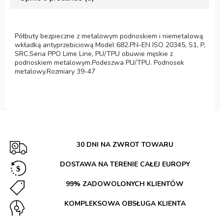
Półbuty bezpieczne z metalowym podnoskiem i niemetalową
wkładką antyprzebiciową Model 682.PN-EN ISO 20345, S1, P,
SRC.Seria PPO Lime Line, PU/TPU obuwie męskie z
podnoskiem metalowym.Podeszwa PU/TPU. Podnosek
metalowy.Rozmiary 39-47
30 DNI NA ZWROT TOWARU
DOSTAWA NA TERENIE CAŁEJ EUROPY
99% ZADOWOLONYCH KLIENTÓW
KOMPLEKSOWA OBSŁUGA KLIENTA