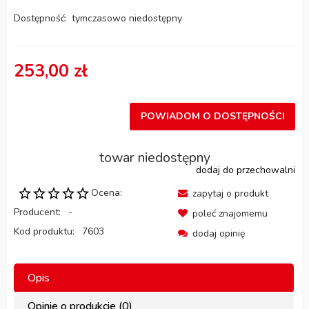
Dostępność:
tymczasowo niedostępny
253,00 zł
POWIADOM O DOSTĘPNOŚCI
towar niedostępny
dodaj do przechowalni
Ocena:
zapytaj o produkt
Producent:
-
poleć znajomemu
Kod produktu:
7603
dodaj opinię
Opis
Opinie o produkcie (0)