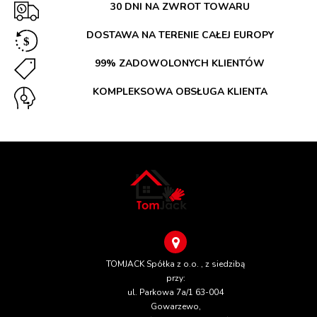
30 DNI NA ZWROT TOWARU
DOSTAWA NA TERENIE CAŁEJ EUROPY
99% ZADOWOLONYCH KLIENTÓW
KOMPLEKSOWA OBSŁUGA KLIENTA
TOMJACK Spółka z o.o. , z siedzibą
przy:
ul. Parkowa 7a/1 63-004
Gowarzewo,