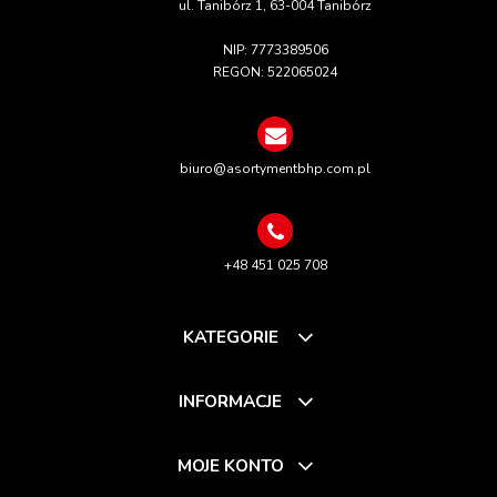
ul. Tanibórz 1, 63-004 Tanibórz
NIP: 7773389506
REGON: 522065024
biuro@asortymentbhp.com.pl
+48 451 025 708
KATEGORIE
INFORMACJE
MOJE KONTO