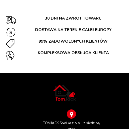
30 DNI NA ZWROT TOWARU
DOSTAWA NA TERENIE CAŁEJ EUROPY
99% ZADOWOLONYCH KLIENTÓW
KOMPLEKSOWA OBSŁUGA KLIENTA
TOMJACK Spółka z o.o. , z siedzibą
przy: