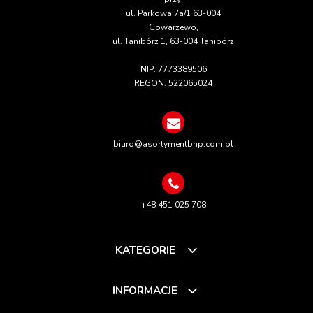
ul. Parkowa 7a/1 63-004
Gowarzewo,
ul. Tanibórz 1, 63-004 Tanibórz
NIP: 7773389506
REGON: 522065024
biuro@asortymentbhp.com.pl
+48 451 025 708
KATEGORIE
INFORMACJE