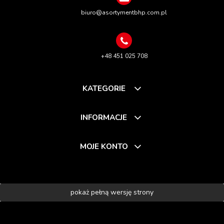
biuro@asortymentbhp.com.pl
+48 451 025 708
KATEGORIE
INFORMACJE
MOJE KONTO
pokaż pełną wersję strony
Sklep internetowy Shoper.pl