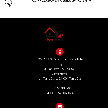
KOMPLEKSOWA OBSŁUGA KLIENTA
TOMJACK Spółka z o.o. , z siedzibą
przy:
ul. Parkowa 7a/1 63-004
Gowarzewo,
ul. Tanibórz 1, 63-004 Tanibórz
NIP: 7773389506
REGON: 522065024