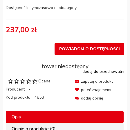
Dostępność:
tymczasowo niedostępny
237,00 zł
POWIADOM O DOSTĘPNOŚCI
towar niedostępny
dodaj do przechowalni
Ocena:
zapytaj o produkt
Producent:
-
poleć znajomemu
Kod produktu:
4858
dodaj opinię
Opis
Opinie o produkcie (0)