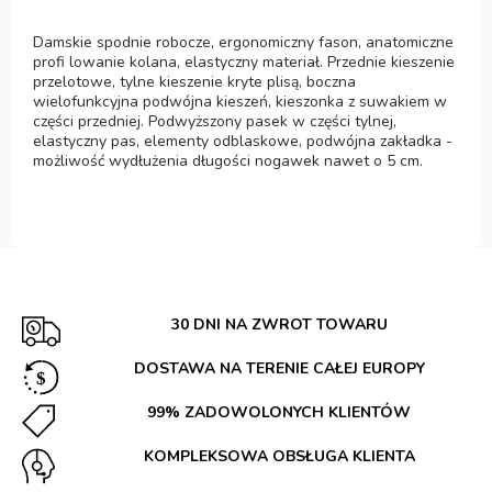
Damskie spodnie robocze, ergonomiczny fason, anatomiczne
profi lowanie kolana, elastyczny materiał. Przednie kieszenie
przelotowe, tylne kieszenie kryte plisą, boczna
wielofunkcyjna podwójna kieszeń, kieszonka z suwakiem w
części przedniej. Podwyższony pasek w części tylnej,
elastyczny pas, elementy odblaskowe, podwójna zakładka -
możliwość wydłużenia długości nogawek nawet o 5 cm.
30 DNI NA ZWROT TOWARU
DOSTAWA NA TERENIE CAŁEJ EUROPY
99% ZADOWOLONYCH KLIENTÓW
KOMPLEKSOWA OBSŁUGA KLIENTA