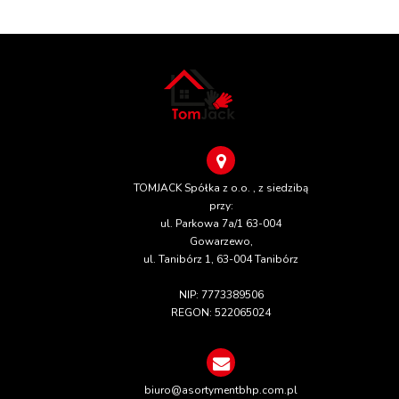
TOMJACK Spółka z o.o. , z siedzibą
przy:
ul. Parkowa 7a/1 63-004
Gowarzewo,
ul. Tanibórz 1, 63-004 Tanibórz
NIP: 7773389506
REGON: 522065024
biuro@asortymentbhp.com.pl