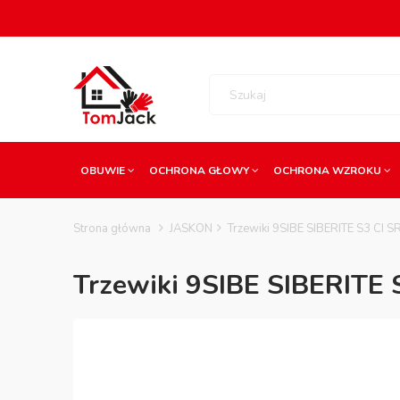
OBUWIE
OCHRONA GŁOWY
OCHRONA WZROKU
Strona główna
JASKON
Trzewiki 9SIBE SIBERITE S3 CI S
Trzewiki 9SIBE SIBERITE 