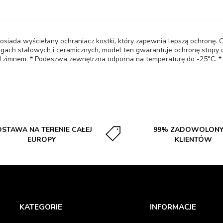
osiada wyściełany ochraniacz kostki, który zapewnia lepszą ochronę.
gach stalowych i ceramicznych, model ten gwarantuje ochronę stopy 
rzed zimnem. * Podeszwa zewnętrzna odporna na temperaturę do -25°C. 
STAWA NA TERENIE CAŁEJ
99% ZADOWOLON
EUROPY
KLIENTÓW
KATEGORIE
INFORMACJE