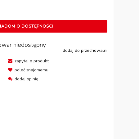
IADOM O DOSTĘPNOŚCI
owar niedostępny
dodaj do przechowalni
zapytaj o produkt
poleć znajomemu
dodaj opinię