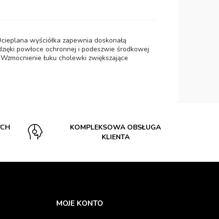
 Ocieplana wyściółka zapewnia doskonałą
dzięki powłoce ochronnej i podeszwie środkowej
* Wzmocnienie łuku cholewki zwiększające
YCH
KOMPLEKSOWA OBSŁUGA
KLIENTA
MOJE KONTO