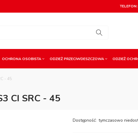
TELEFON: 
OCHRONA OSOBISTA
ODZIEŻ PRZECIWDESZCZOWA
ODZIEŻ OCH
RC - 45
S3 CI SRC - 45
Dostępność:
tymczasowo niedos