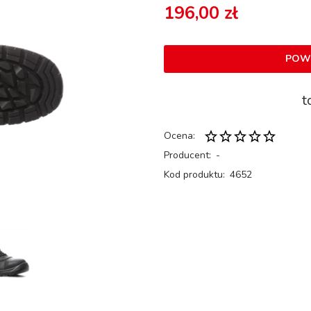
196,00 zł
POW
t
Ocena:
Producent:
-
Kod produktu:
4652