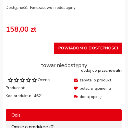
Dostępność:
tymczasowo niedostępny
158,00 zł
POWIADOM O DOSTĘPNOŚCI
towar niedostępny
dodaj do przechowalni
Ocena:
zapytaj o produkt
Producent:
-
poleć znajomemu
Kod produktu:
4621
dodaj opinię
Opis
Opinie o produkcie (0)