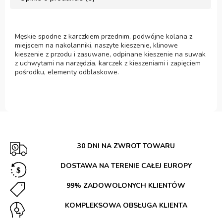
Męskie spodne z karczkiem przednim, podwójne kolana z
miejscem na nakolanniki, naszyte kieszenie, klinowe
kieszenie z przodu i zasuwane, odpinane kieszenie na suwak
z uchwytami na narzędzia, karczek z kieszeniami i zapięciem
pośrodku, elementy odblaskowe.
30 DNI NA ZWROT TOWARU
DOSTAWA NA TERENIE CAŁEJ EUROPY
99% ZADOWOLONYCH KLIENTÓW
KOMPLEKSOWA OBSŁUGA KLIENTA