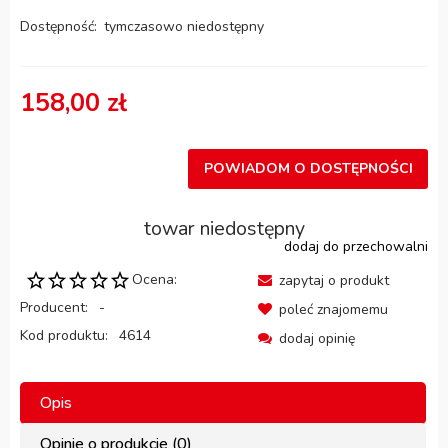
Dostępność:
tymczasowo niedostępny
158,00 zł
POWIADOM O DOSTĘPNOŚCI
towar niedostępny
dodaj do przechowalni
Ocena:
zapytaj o produkt
Producent:
-
poleć znajomemu
Kod produktu:
4614
dodaj opinię
Opis
Opinie o produkcie (0)