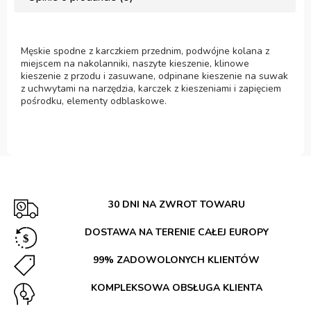
Męskie spodne z karczkiem przednim, podwójne kolana z
miejscem na nakolanniki, naszyte kieszenie, klinowe
kieszenie z przodu i zasuwane, odpinane kieszenie na suwak
z uchwytami na narzędzia, karczek z kieszeniami i zapięciem
pośrodku, elementy odblaskowe.
30 DNI NA ZWROT TOWARU
DOSTAWA NA TERENIE CAŁEJ EUROPY
99% ZADOWOLONYCH KLIENTÓW
KOMPLEKSOWA OBSŁUGA KLIENTA