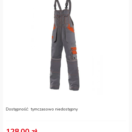
Dostępność:
tymczasowo niedostępny
128,00 zł