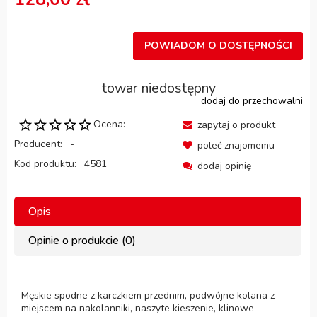
POWIADOM O DOSTĘPNOŚCI
towar niedostępny
dodaj do przechowalni
Ocena:
zapytaj o produkt
Producent:
-
poleć znajomemu
Kod produktu:
4581
dodaj opinię
Opis
Opinie o produkcie (0)
Męskie spodne z karczkiem przednim, podwójne kolana z
miejscem na nakolanniki, naszyte kieszenie, klinowe