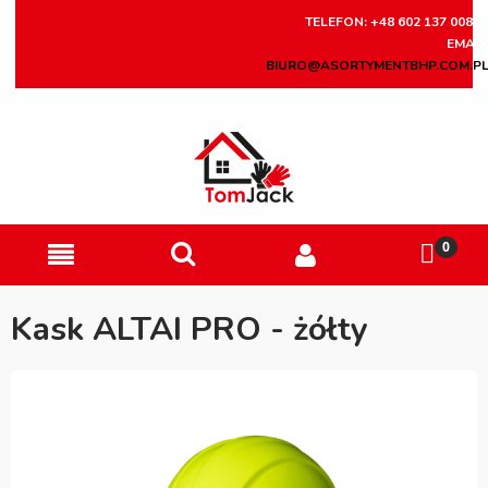
TELEFON: +48 602 137 008
EMAIL
BIURO@ASORTYMENTBHP.COM.P
Kask ALTAI PRO - żółty