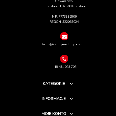
Gowarzewo,
ul. Tanibórz 1, 63-004 Tanibórz
NIP: 7773389506
REGON: 522065024
biuro@asortymentbhp.com.pl
+48 451 025 708
KATEGORIE
INFORMACJE
MOJE KONTO