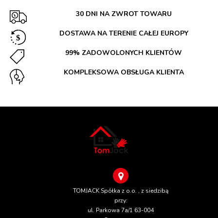
30 DNI NA ZWROT TOWARU
DOSTAWA NA TERENIE CAŁEJ EUROPY
99% ZADOWOLONYCH KLIENTÓW
KOMPLEKSOWA OBSŁUGA KLIENTA
TOMJACK Spółka z o.o. , z siedzibą
przy:
ul. Parkowa 7a/1 63-004