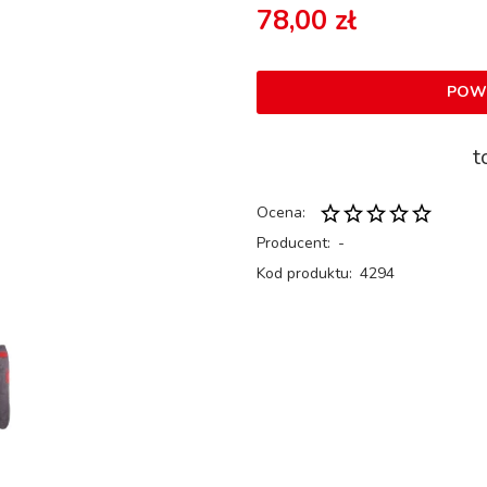
78,00 zł
POW
t
Ocena:
Producent:
-
Kod produktu:
4294