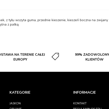
ek, z tyłu wszyta guma, przednie kieszenie, kieszeń boczna na zwijany 
ylna z patką.
STAWA NA TERENIE CAŁEJ
99% ZADOWOLON
EUROPY
KLIENTÓW
KATEGORIE
INFORMACJE
JASKON
KONTAKT