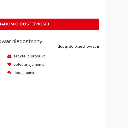
IADOM O DOSTĘPNOŚCI
owar niedostępny
dodaj do przechowalni
zapytaj o produkt
poleć znajomemu
dodaj opinię