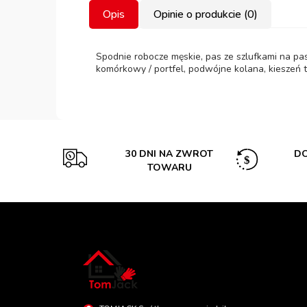
Opis
Opinie o produkcie (0)
Spodnie robocze męskie, pas ze szlufkami na pas
komórkowy / portfel, podwójne kolana, kieszeń t
30 DNI NA ZWROT
DO
TOWARU