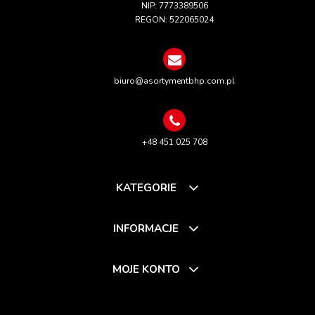
NIP: 7773389506
REGON: 522065024
biuro@asortymentbhp.com.pl
+48 451 025 708
KATEGORIE
INFORMACJE
MOJE KONTO