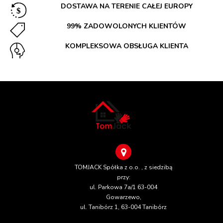
DOSTAWA NA TERENIE CAŁEJ EUROPY
99% ZADOWOLONYCH KLIENTÓW
KOMPLEKSOWA OBSŁUGA KLIENTA
TOMJACK Spółka z o.o. , z siedzibą
przy:
ul. Parkowa 7a/1 63-004
Gowarzewo,
ul. Tanibórz 1, 63-004 Tanibórz