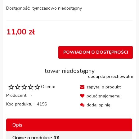
Dostępność:
tymczasowo niedostępny
11,00 zł
POWIADOM O DOSTĘPNOŚCI
towar niedostępny
dodaj do przechowalni
Ocena:
zapytaj o produkt
Producent:
-
poleć znajomemu
Kod produktu:
4196
dodaj opinię
Opis
Opinie o produkcie (0)