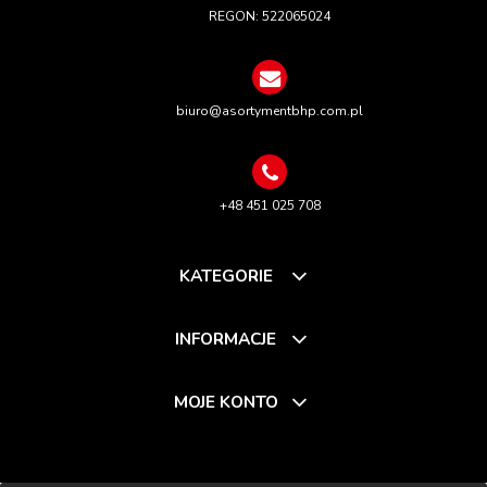
REGON: 522065024
biuro@asortymentbhp.com.pl
+48 451 025 708
KATEGORIE
INFORMACJE
MOJE KONTO