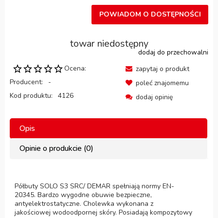
POWIADOM O DOSTĘPNOŚCI
towar niedostępny
dodaj do przechowalni
Ocena:
zapytaj o produkt
Producent:
-
poleć znajomemu
Kod produktu:
4126
dodaj opinię
Opis
Opinie o produkcie (0)
Półbuty SOLO S3 SRC/ DEMAR spełniają normy EN-
20345. Bardzo wygodne obuwie bezpieczne,
antyelektrostatyczne. Cholewka wykonana z
jakościowej wodoodpornej skóry. Posiadają kompozytowy