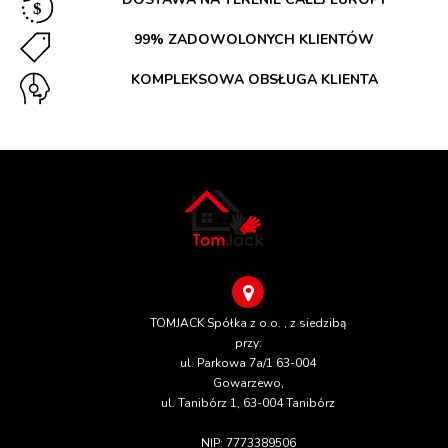
99% ZADOWOLONYCH KLIENTÓW
KOMPLEKSOWA OBSŁUGA KLIENTA
TOMJACK Spółka z o.o. , z siedzibą
przy:
ul. Parkowa 7a/1 63-004
Gowarzewo,
ul. Tanibórz 1, 63-004 Tanibórz
NIP: 7773389506