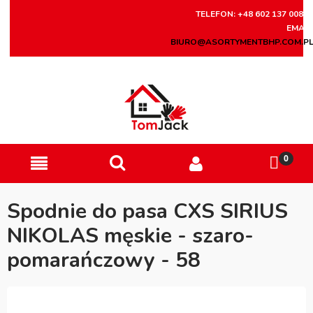
TELEFON: +48 602 137 008
EMAIL
BIURO@ASORTYMENTBHP.COM.P
Spodnie do pasa CXS SIRIUS
NIKOLAS męskie - szaro-
pomarańczowy - 58