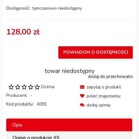
Dostępność:
tymczasowo niedostępny
128,00 zł
POWIADOM O DOSTĘPNOŚCI
towar niedostępny
dodaj do przechowalni
Ocena:
zapytaj o produkt
Producent:
-
poleć znajomemu
Kod produktu:
4091
dodaj opinię
Opis
Opinie o produkcie (0)