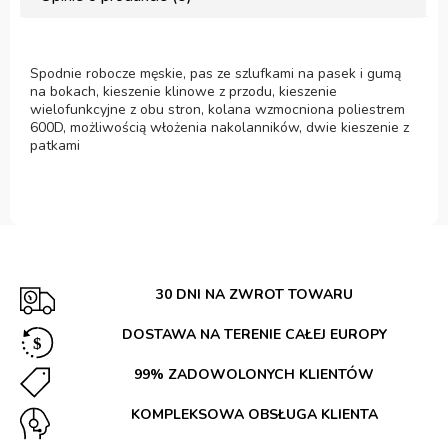
Spodnie robocze męskie, pas ze szlufkami na pasek i gumą
na bokach, kieszenie klinowe z przodu, kieszenie
wielofunkcyjne z obu stron, kolana wzmocniona poliestrem
600D, możliwością włożenia nakolanników, dwie kieszenie z
patkami
30 DNI NA ZWROT TOWARU
DOSTAWA NA TERENIE CAŁEJ EUROPY
99% ZADOWOLONYCH KLIENTÓW
KOMPLEKSOWA OBSŁUGA KLIENTA