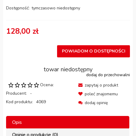
Dostępność:
tymczasowo niedostępny
128,00 zł
POWIADOM O DOSTĘPNOŚCI
towar niedostępny
dodaj do przechowalni
Ocena:
zapytaj o produkt
Producent:
-
poleć znajomemu
Kod produktu:
4069
dodaj opinię
Opis
Opinie o produkcie (0)