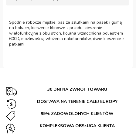
Spodnie robocze męskie, pas ze szlufkami na pasek i gumą
na bokach, kieszenie klinowe z przodu, kieszenie
wielofunkcyjne z obu stron, kolana wzmocniona poliestrem
600D, możliwością włożenia nakolanników, dwie kieszenie z
patkami
30 DNI NA ZWROT TOWARU
DOSTAWA NA TERENIE CAŁEJ EUROPY
99% ZADOWOLONYCH KLIENTÓW
KOMPLEKSOWA OBSŁUGA KLIENTA