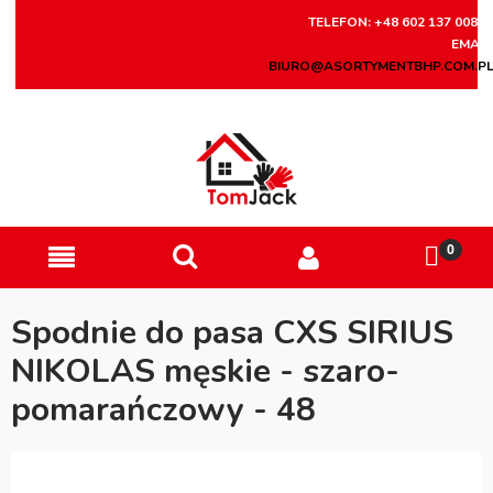
TELEFON: +48 602 137 008
EMAIL
BIURO@ASORTYMENTBHP.COM.P
Spodnie do pasa CXS SIRIUS
NIKOLAS męskie - szaro-
pomarańczowy - 48