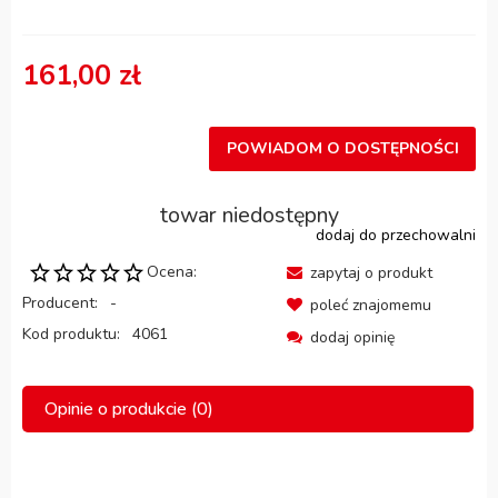
161,00 zł
POWIADOM O DOSTĘPNOŚCI
towar niedostępny
dodaj do przechowalni
Ocena:
zapytaj o produkt
Producent:
-
poleć znajomemu
Kod produktu:
4061
dodaj opinię
Opinie o produkcie (0)