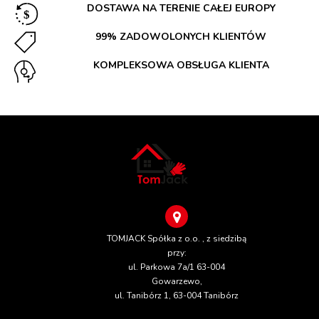
DOSTAWA NA TERENIE CAŁEJ EUROPY
99% ZADOWOLONYCH KLIENTÓW
KOMPLEKSOWA OBSŁUGA KLIENTA
TOMJACK Spółka z o.o. , z siedzibą
przy:
ul. Parkowa 7a/1 63-004
Gowarzewo,
ul. Tanibórz 1, 63-004 Tanibórz