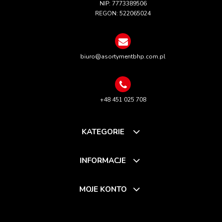
NIP: 7773389506
REGON: 522065024
biuro@asortymentbhp.com.pl
+48 451 025 708
KATEGORIE
INFORMACJE
MOJE KONTO