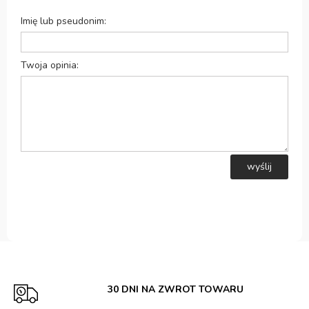
Imię lub pseudonim:
Twoja opinia:
wyślij
30 DNI NA ZWROT TOWARU