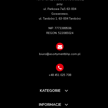
przy:
ul. Parkowa 7a/1 63-004
Gowarzewo,
ul. Tanibórz 1, 63-004 Tanibórz
NIP: 7773389506
REGON: 522065024
biuro@asortymentbhp.com.pl
+48 451 025 708
KATEGORIE
INFORMACJE