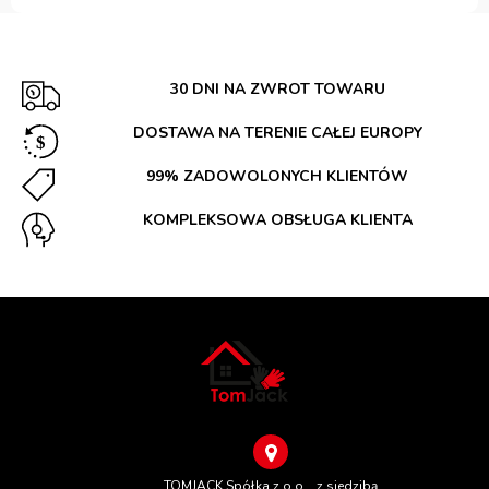
30 DNI NA ZWROT TOWARU
DOSTAWA NA TERENIE CAŁEJ EUROPY
99% ZADOWOLONYCH KLIENTÓW
KOMPLEKSOWA OBSŁUGA KLIENTA
TOMJACK Spółka z o.o. , z siedzibą