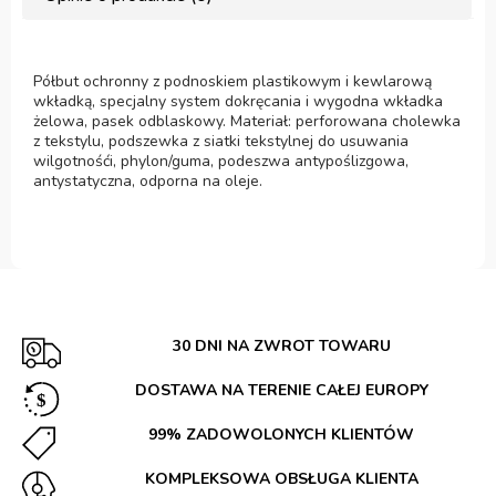
Półbut ochronny z podnoskiem plastikowym i kewlarową
wkładką, specjalny system dokręcania i wygodna wkładka
żelowa, pasek odblaskowy. Materiał: perforowana cholewka
z tekstylu, podszewka z siatki tekstylnej do usuwania
wilgotnośći, phylon/guma, podeszwa antypoślizgowa,
antystatyczna, odporna na oleje.
30 DNI NA ZWROT TOWARU
DOSTAWA NA TERENIE CAŁEJ EUROPY
99% ZADOWOLONYCH KLIENTÓW
KOMPLEKSOWA OBSŁUGA KLIENTA