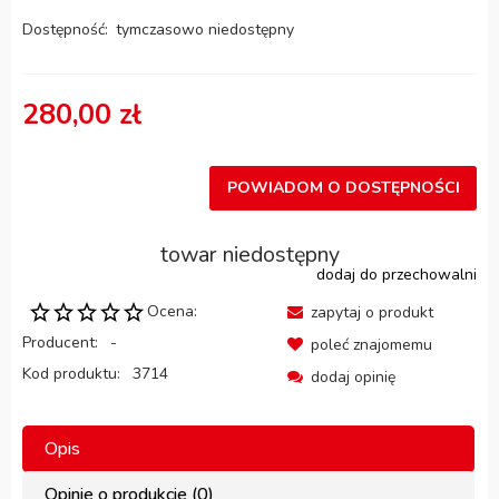
Dostępność:
tymczasowo niedostępny
280,00 zł
POWIADOM O DOSTĘPNOŚCI
towar niedostępny
dodaj do przechowalni
Ocena:
zapytaj o produkt
Producent:
-
poleć znajomemu
Kod produktu:
3714
dodaj opinię
Opis
Opinie o produkcie (0)