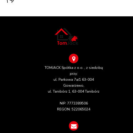
TOMJACK Spółka z o.o. , z siedzibą
przy:
ul. Parkowa 7a/1 63-004
Gowarzewo,
ul. Tanibórz 1, 63-004 Tanibórz
NIP: 7773389506
REGON: 522065024