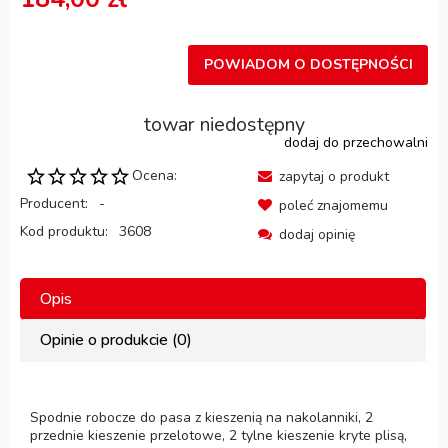
POWIADOM O DOSTĘPNOŚCI
towar niedostępny
dodaj do przechowalni
Ocena:
zapytaj o produkt
Producent:
-
poleć znajomemu
Kod produktu:
3608
dodaj opinię
Opis
Opinie o produkcie (0)
Spodnie robocze do pasa z kieszenią na nakolanniki, 2
przednie kieszenie przelotowe, 2 tylne kieszenie kryte plisą,