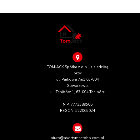
TOMJACK Spółka z o.o. , z siedzibą
przy:
ul. Parkowa 7a/1 63-004
Gowarzewo,
ul. Tanibórz 1, 63-004 Tanibórz
NIP: 7773389506
REGON: 522065024
biuro@asortymentbhp.com.pl