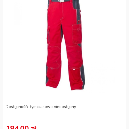
Dostępność:
tymczasowo niedostępny
184,00 zł