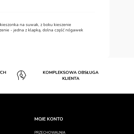
u kieszonka na suwak, z boku kieszenie
enie - jedna z klapką, dolna część nógawek
YCH
KOMPLEKSOWA OBSŁUGA
KLIENTA
MOJE KONTO
PRZECHOWALNIA