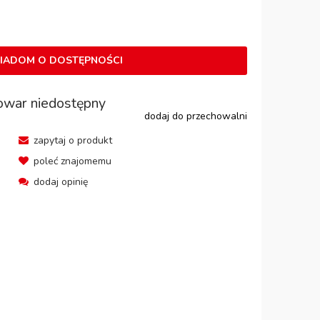
IADOM O DOSTĘPNOŚCI
owar niedostępny
dodaj do przechowalni
zapytaj o produkt
poleć znajomemu
dodaj opinię