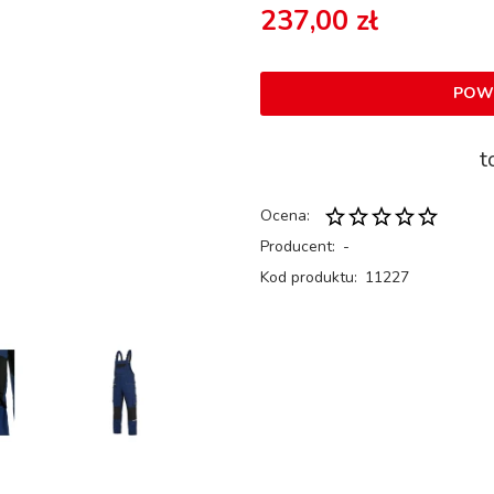
237,00 zł
POW
t
Ocena:
Producent:
-
Kod produktu:
11227