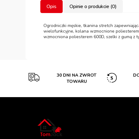
Opis
Opinie o produkcie (0)
Ogrodniczki męskie, tkanina stretch zapewniająca
wielofunkcyjne, kolana wzmocnione poliesterem 
wzmocniona poliesterem 600D, szelki z gumą z t
30 DNI NA ZWROT
DO
TOWARU