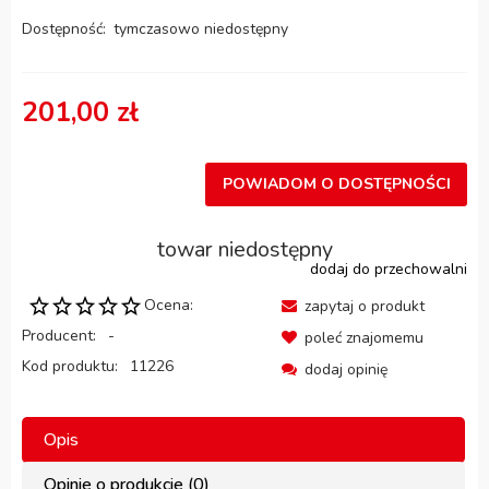
Dostępność:
tymczasowo niedostępny
201,00 zł
POWIADOM O DOSTĘPNOŚCI
towar niedostępny
dodaj do przechowalni
Ocena:
zapytaj o produkt
Producent:
-
poleć znajomemu
Kod produktu:
11226
dodaj opinię
Opis
Opinie o produkcie (0)