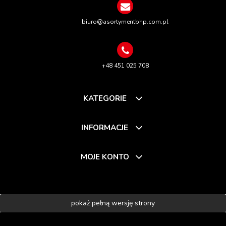
biuro@asortymentbhp.com.pl
+48 451 025 708
KATEGORIE
INFORMACJE
MOJE KONTO
pokaż pełną wersję strony
Sklep internetowy Shoper.pl