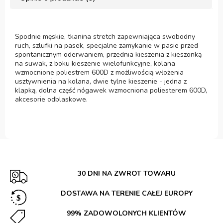
Spodnie męskie, tkanina stretch zapewniająca swobodny
ruch, szlufki na pasek, specjalne zamykanie w pasie przed
spontanicznym oderwaniem, przednia kieszenia z kieszonką
na suwak, z boku kieszenie wielofunkcyjne, kolana
wzmocnione poliestrem 600D z możliwością włożenia
usztywnienia na kolana, dwie tylne kieszenie - jedna z
klapką, dolna część nógawek wzmocniona poliesterem 600D,
akcesorie odblaskowe.
30 DNI NA ZWROT TOWARU
DOSTAWA NA TERENIE CAŁEJ EUROPY
99% ZADOWOLONYCH KLIENTÓW