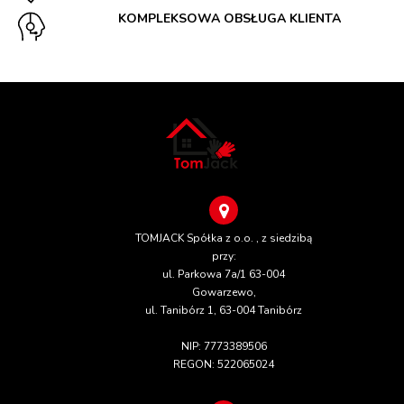
KOMPLEKSOWA OBSŁUGA KLIENTA
TOMJACK Spółka z o.o. , z siedzibą
przy:
ul. Parkowa 7a/1 63-004
Gowarzewo,
ul. Tanibórz 1, 63-004 Tanibórz
NIP: 7773389506
REGON: 522065024