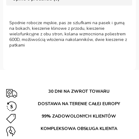
Spodnie robocze męskie, pas ze szlufkami na pasek i gumą
na bokach, kieszenie klinowe z przodu, kieszenie
wielofunkcyjne z obu stron, kolana wzmocniona poliestrem
600D, możliwością włożenia nakolanników, dwie kieszenie z
patkami
30 DNI NA ZWROT TOWARU
DOSTAWA NA TERENIE CAŁEJ EUROPY
99% ZADOWOLONYCH KLIENTÓW
KOMPLEKSOWA OBSŁUGA KLIENTA