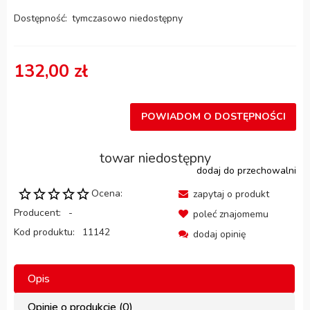
Dostępność:
tymczasowo niedostępny
132,00 zł
POWIADOM O DOSTĘPNOŚCI
towar niedostępny
dodaj do przechowalni
Ocena:
zapytaj o produkt
Producent:
-
poleć znajomemu
Kod produktu:
11142
dodaj opinię
Opis
Opinie o produkcie (0)