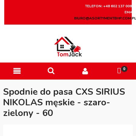
TELEFON: +48 602 137 008
EMAIL
BIURO@ASORTYMENTBHP.COM.P
Spodnie do pasa CXS SIRIUS
NIKOLAS męskie - szaro-
zielony - 60