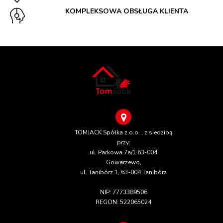
KOMPLEKSOWA OBSŁUGA KLIENTA
TOMJACK Spółka z o.o. , z siedzibą
przy:
ul. Parkowa 7a/1 63-004
Gowarzewo,
ul. Tanibórz 1, 63-004 Tanibórz
NIP: 7773389506
REGON: 522065024