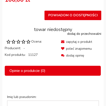
POWIADOM O DOSTĘPNOŚCI
towar niedostępny
dodaj do przechowalni
Ocena:
zapytaj o produkt
Producent:
-
poleć znajomemu
Kod produktu:
11127
dodaj opinię
Opinie o produkcie (0)
Imię lub pseudonim: