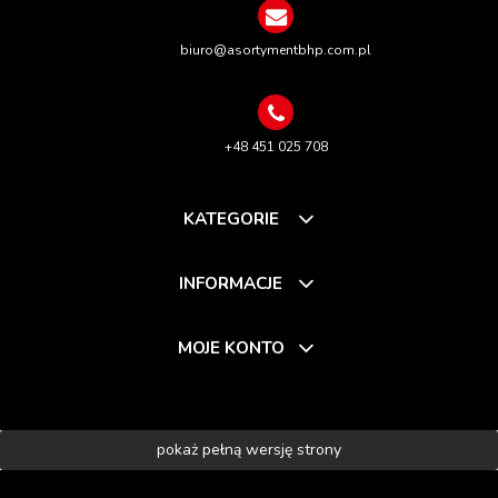
biuro@asortymentbhp.com.pl
+48 451 025 708
KATEGORIE
INFORMACJE
MOJE KONTO
pokaż pełną wersję strony
Sklep internetowy Shoper.pl